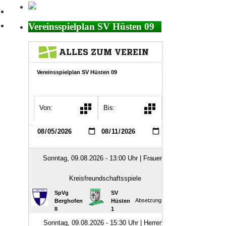
Vereinsspielplan SV Hüsten 09
Hüsten startet mit drei
Auswärtsspielen in die Saison
2026|27
22. Juli 2026
Kevin Posta ist neuer