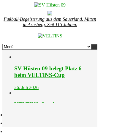
Fußball-Begeisterung aus dem Sauerland. Mitten
in Arnsberg. Seit 115 Jahren.
SV Hüsten 09 belegt Platz 6
beim VELTINS-Cup
26. Juli 2026
VELTINS-Cup ist erste
Standardortbestimmung
25. Juli 2026